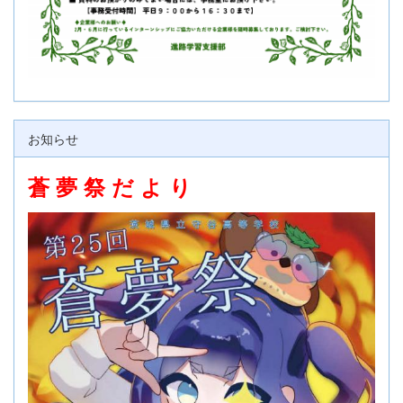
お知らせ
蒼 夢 祭 だ よ り