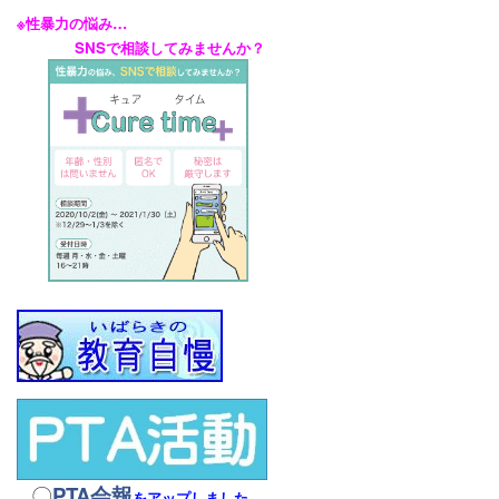
※性暴力の悩み…
SNSで相談してみませんか？
〇
PTA会報
をアップしました