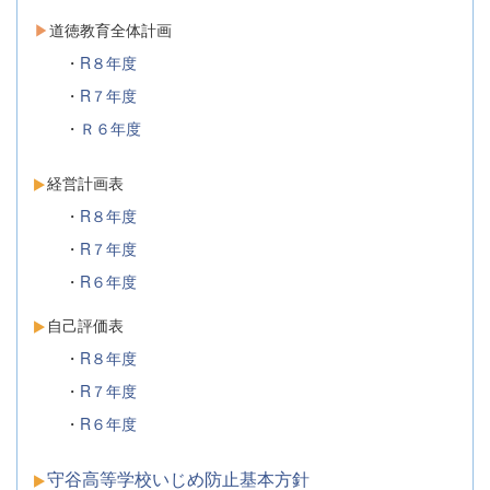
▶
道徳教育全体計画
・
R８年度
・
R７年度
・
Ｒ６年度
経営計画表
・
R８年度
・
R７年度
・
R６年度
自己評価表
・
R８年度
・
R７年度
・
R６年度
守谷高等学校いじめ防止基本方針