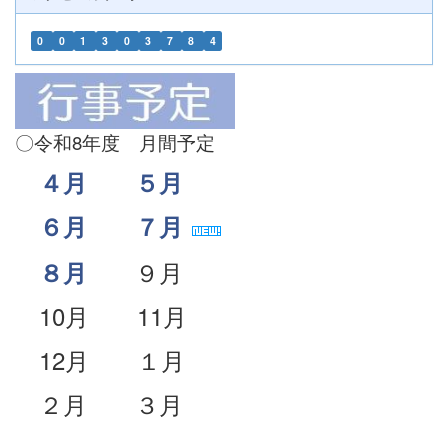
0
0
1
3
0
3
7
8
4
〇令和8年度 月間予定
４月
５月
６月
７月
９月
８月
10月 11月
12月 １月
２月 ３月