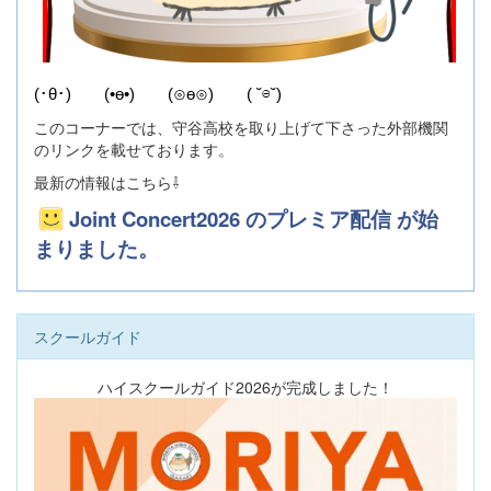
(･θ･) (•ө•) (⊙ө⊙) ( ˘⊖˘)
このコーナーでは、守谷高校を取り上げて下さった外部機関
のリンクを載せております。
最新の情報はこちら⇩
Joint Concert2026 のプレミア配信 が始
まりました。
スクールガイド
ハイスクールガイド2026が完成しました！