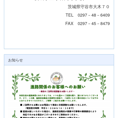
茨城県守谷市大木７０
TEL 0297－48－6409
FAX 0297－45－8479
お知らせ