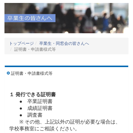
トップページ
卒業生・同窓会の皆さんへ
証明書・申請書様式等
証明書・申請書様式等
１
発行できる証明書
● 卒業証明書
● 成績証明書
● 調査書
※
その他、上記以外の証明が必要な場合は、
学校事務室にご相談ください。