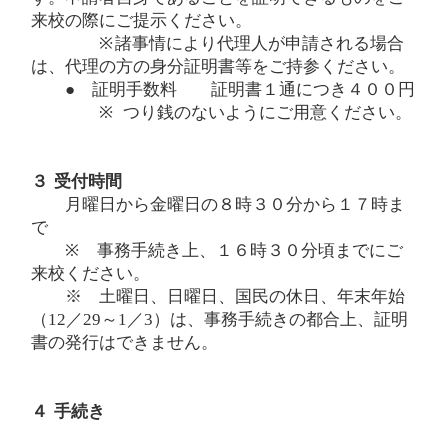
来校の際にご提示ください。
※
諸事情により代理人が申請される場合
は、代理の方の身分証明書等をご持参ください。
● 証明手数料 証明書１通につき４００円
※
つり銭のないようにご用意ください。
３
受付時間
月曜日から金曜日の８時３０分から１７時ま
で
※
事務手続き上、１６時３０分頃までにご
来校ください。
※ 土曜日、日曜日、国民の休日、年末年始
（12／29～1／3）は、事務手続きの都合上、証明
書の発行はできません。
４
手続き