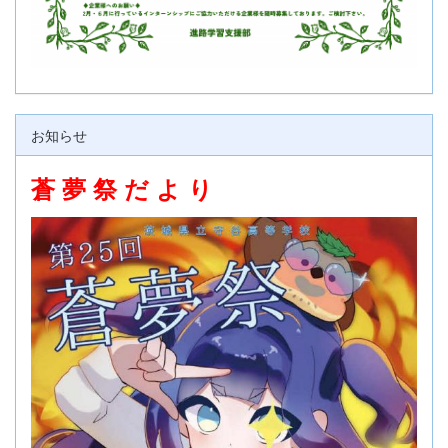
お知らせ
蒼 夢 祭 だ よ り