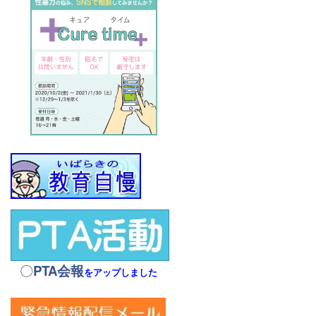
〇
PTA会報
をアップしました