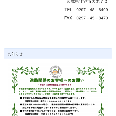
茨城県守谷市大木７０
TEL 0297－48－6409
FAX 0297－45－8479
お知らせ