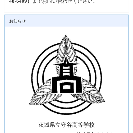
48-6409
）
までお問い合わせください。
お知らせ
茨城県立守谷高等学校