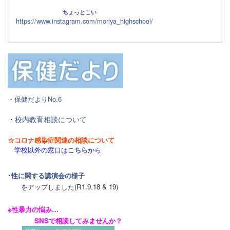
ちょっとこい
https://www.instagram.com/moriya_highschool/
・
保健だよりNo.6
・
校内教育相談について
☆コロナ感染症関連の相談について
学校以外の窓口は
こちら
から
･
性に関する講演会の様子
をアップしました(R1.9.18 & 19)
※性暴力の悩み…
SNSで相談してみませんか？