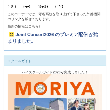
(･θ･) (•ө•) (⊙ө⊙) ( ˘⊖˘)
このコーナーでは、守谷高校を取り上げて下さった外部機関
のリンクを載せております。
最新の情報はこちら⇩
Joint Concert2026 のプレミア配信 が始
まりました。
スクールガイド
ハイスクールガイド2026が完成しました！