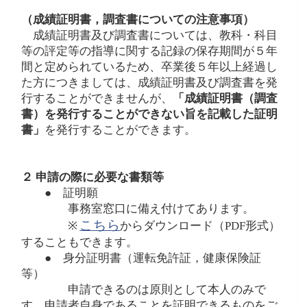
（成績証明書，調査書についての注意事項）
成績証明書及び調査書については、教科・科目
等の評定等の指導に関する記録の保存期間が５年
間と定められているため、卒業後５年以上経過し
た方につきましては、成績証明書及び調査書を発
行することができませんが、
「成績証明書（調査
書）を発行することができない旨を記載した証明
書」
を発行することができます。
２
申請の際に必要な書類等
● 証明願
事務室窓口に備え付けてあります。
こちら
※
からダウンロード（
PDF
形式）
することもできます。
● 身分証明書（運転免許証，健康保険証
等）
申請できるのは原則として本人のみで
す。申請者自身であることを証明できるものをご