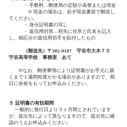
・ 手数料…郵便局の定額小為替または現金
※
現金の場合は、必ず現金書留で郵送し
てください。
・ 身分証明書の写し
・ 返信用封筒…宛先に住所と氏名を記入
し、相応分の返信用切手を貼付したもの
（郵送先）〒
302-0107
守谷市大木７０
守谷高等学校 事務室 あて
※
なお、郵便事情により証明書がお手元に届
くまで１週間程度かかる場合がありますので、期
日に余裕をもってお申込みください。
５
証明書の有効期間
一般的に発行日より３ヶ月間とされています
が、提出先によって異なりますので、提出先に確
認のうえお申込みください。