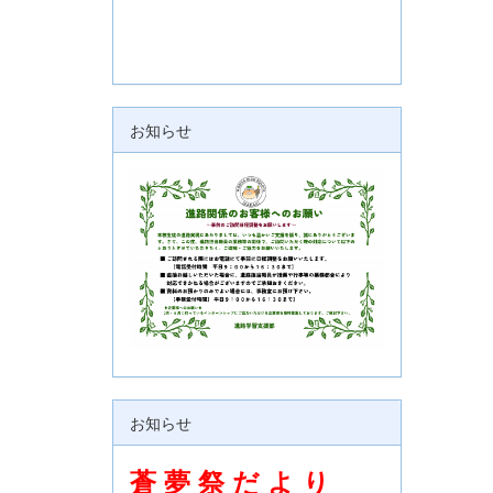
お知らせ
お知らせ
蒼 夢 祭 だ よ り