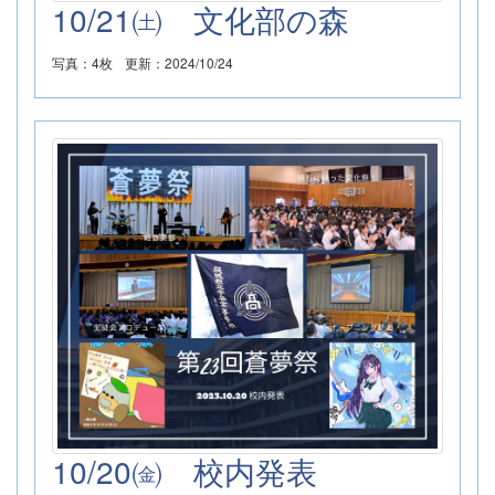
10/21㈯ 文化部の森
写真：4枚
更新：2024/10/24
10/20㈮ 校内発表