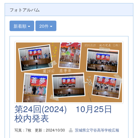
フォトアルバム
新着順
20件
第24回(2024) 10月25日
校内発表
写真：7枚
更新：2024/10/30
茨城県立守谷高等学校広報