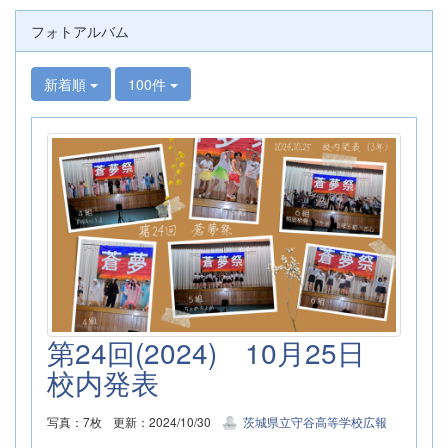
フォトアルバム
新着順
100件
第24回(2024) 10月25日
校内発表
写真：7枚
更新：2024/10/30
茨城県立守谷高等学校広報