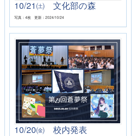
10/21㈯ 文化部の森
写真：4枚
更新：2024/10/24
10/20㈮ 校内発表