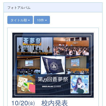
フォトアルバム
タイトル順
10件
10/20㈮ 校内発表