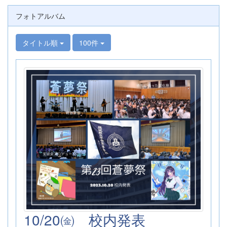
フォトアルバム
タイトル順
100件
10/20㈮ 校内発表