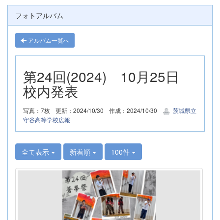
フォトアルバム
アルバム一覧へ
第24回(2024) 10月25日
校内発表
写真：7枚
更新：2024/10/30
作成：2024/10/30
茨城県立
守谷高等学校広報
全て表示
新着順
100件