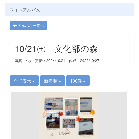
フォトアルバム
アルバム一覧へ
10/21㈯ 文化部の森
写真：4枚
更新：2024/10/24
作成：2023/10/27
全て表示
新着順
100件