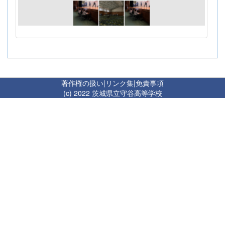
著作権の扱い
|
リンク集
|
免責事項
(c) 2022 茨城県立守谷高等学校