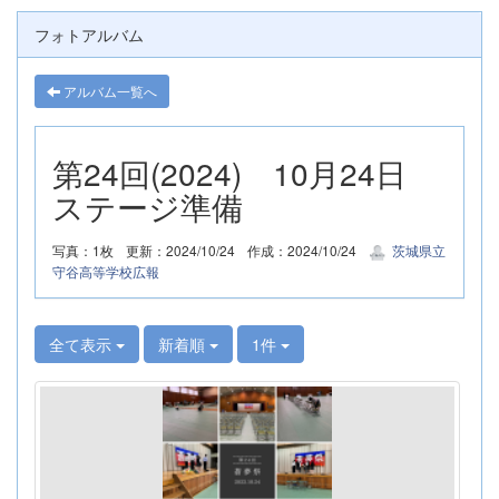
フォトアルバム
アルバム一覧へ
第24回(2024) 10月24日
ステージ準備
写真：1枚
更新：2024/10/24
作成：2024/10/24
茨城県立
守谷高等学校広報
全て表示
新着順
1件