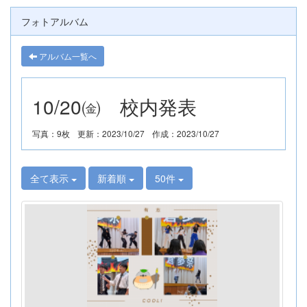
フォトアルバム
アルバム一覧へ
10/20㈮ 校内発表
写真：9枚
更新：2023/10/27
作成：2023/10/27
全て表示
新着順
50件