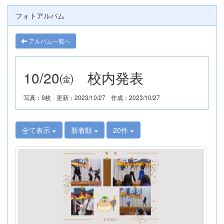
フォトアルバム
アルバム一覧へ
10/20㈮ 校内発表
写真：9枚
更新：2023/10/27
作成：2023/10/27
全て表示
新着順
20件