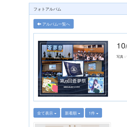
フォトアルバム
アルバム一覧へ
1
写真：
全て表示
新着順
1件