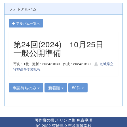
フォトアルバム
アルバム一覧へ
第24回(2024) 10月25日
一般公開準備
写真：1枚
更新：2024/10/30
作成：2024/10/30
茨城県立
守谷高等学校広報
承認待ちのみ
新着順
50件
著作権の扱い
|
リンク集
|
免責事項
(c) 2022 茨城県立守谷高等学校